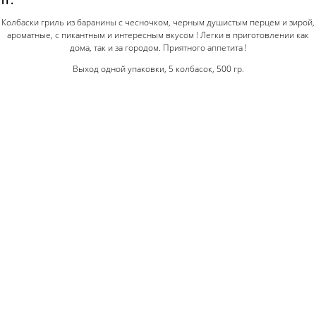
Колбаски гриль из баранины с чесночком, черным душистым перцем и зирой,
ароматные, с пикантным и интересным вкусом ! Легки в приготовлении как
дома, так и за городом. Приятного аппетита !
Выход одной упаковки, 5 колбасок, 500 гр.