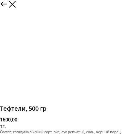
Тефтели, 500 гр
1600,00
тг.
Состав: говядина высший сорт, рис, лук репчатый, соль, черный перец